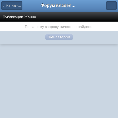
Форум владельцев интернет-магазинов
← На главную
Публикации Жанна
По вашему запросу ничего не найдено.
Полная версия