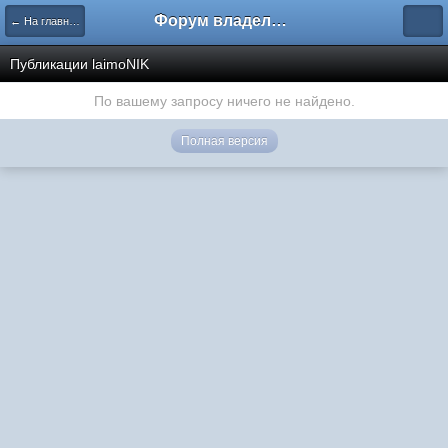
Форум владельцев интернет-магазинов
← На главную
Публикации laimoNIK
По вашему запросу ничего не найдено.
Полная версия