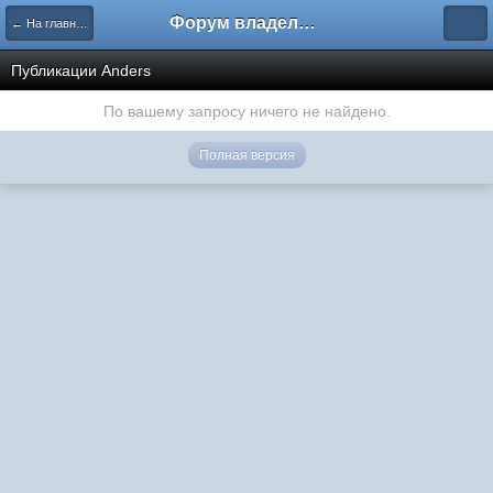
Форум владельцев интернет-магазинов
← На главную
Публикации Anders
По вашему запросу ничего не найдено.
Полная версия