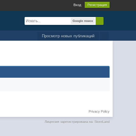
Вход
Регистрация
Google поиск
Просмотр новых публикаций
Privacy Policy
Лицензия зарегистрирована на: StoreLand