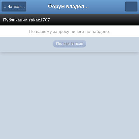
Форум владельцев интернет-магазинов
← На главную
Публикации zakaz1707
По вашему запросу ничего не найдено.
Полная версия