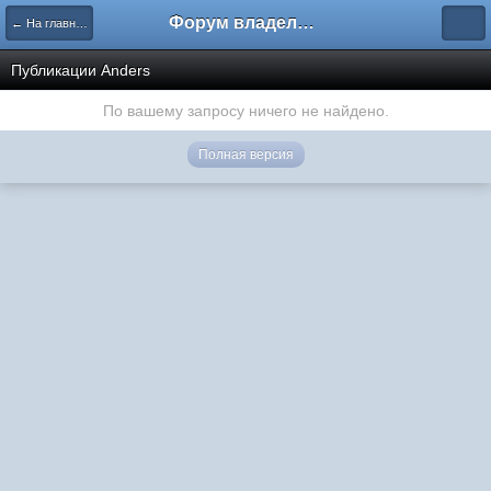
Форум владельцев интернет-магазинов
← На главную
Публикации Anders
По вашему запросу ничего не найдено.
Полная версия