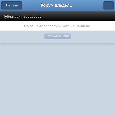
Форум владельцев интернет-магазинов
← На главную
Публикации zedabsedy
По вашему запросу ничего не найдено.
Полная версия