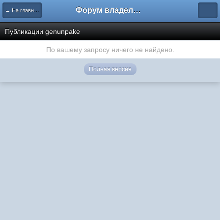
Форум владельцев интернет-магазинов
← На главную
Публикации genunpake
По вашему запросу ничего не найдено.
Полная версия