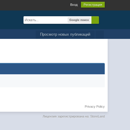
Вход
Регистрация
Google поиск
Просмотр новых публикаций
Privacy Policy
Лицензия зарегистрирована на: StoreLand