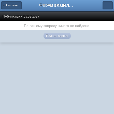
Форум владельцев интернет-магазинов
← На главную
Публикации babetale7
По вашему запросу ничего не найдено.
Полная версия