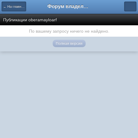
Форум владельцев интернет-магазинов
← На главную
Публикации oberamayloarf
По вашему запросу ничего не найдено.
Полная версия