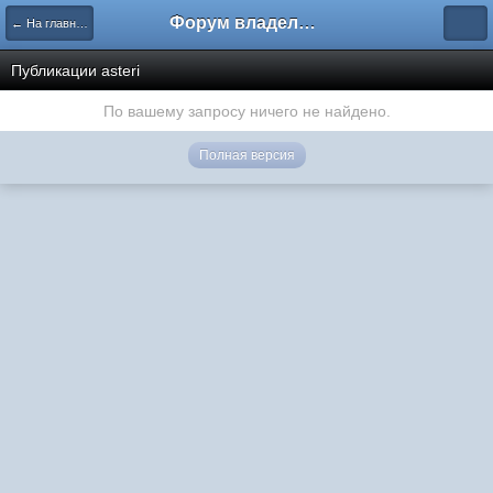
Форум владельцев интернет-магазинов
← На главную
Публикации asteri
По вашему запросу ничего не найдено.
Полная версия