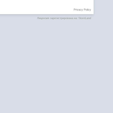
Privacy Policy
Лицензия зарегистрирована на: StoreLand