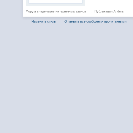
Форум владельцев интернет-магазинов
→
Публикации Anders
Изменить стиль
Отметить все сообщения прочитанными