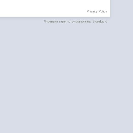
Privacy Policy
Лицензия зарегистрирована на: StoreLand