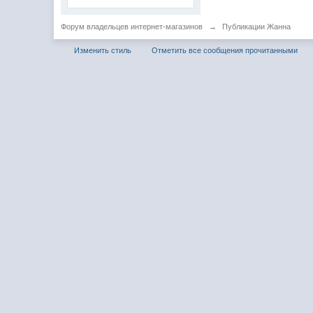
Форум владельцев интернет-магазинов
→
Публикации Жанна
Изменить стиль
Отметить все сообщения прочитанными