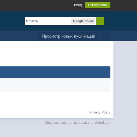
Вход
Регистрация
Google поиск
Просмотр новых публикаций
Privacy Policy
Лицензия зарегистрирована на: StoreLand