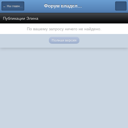
Форум владельцев интернет-магазинов
← На главную
Публикации Элина
По вашему запросу ничего не найдено.
Полная версия