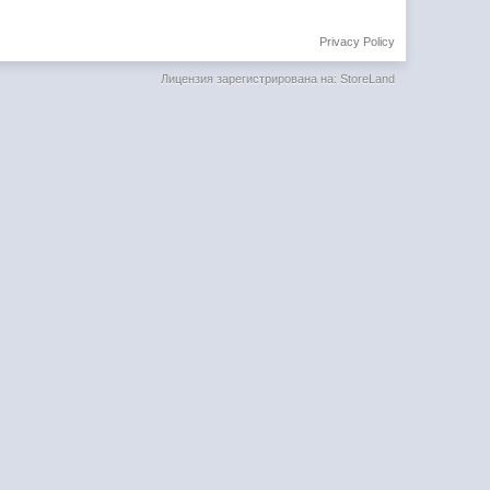
Privacy Policy
Лицензия зарегистрирована на: StoreLand