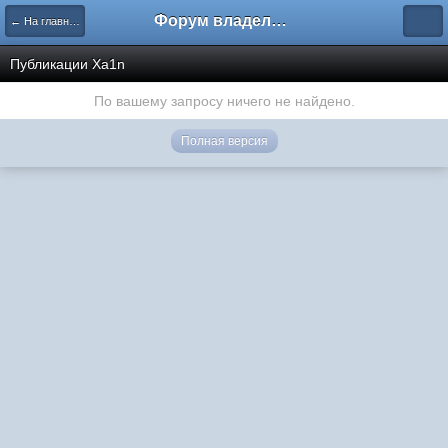
Форум владельцев интернет-магазинов
← На главную
Публикации Xa1n
По вашему запросу ничего не найдено.
Полная версия