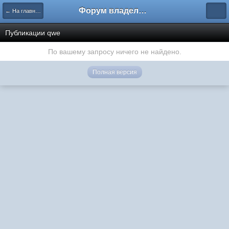
Форум владельцев интернет-магазинов
← На главную
Публикации qwe
По вашему запросу ничего не найдено.
Полная версия