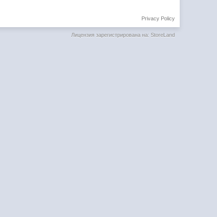
Privacy Policy
Лицензия зарегистрирована на: StoreLand