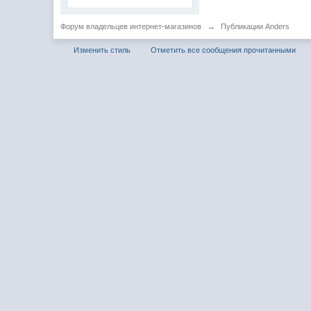
Форум владельцев интернет-магазинов
→
Публикации Anders
Изменить стиль
Отметить все сообщения прочитанными