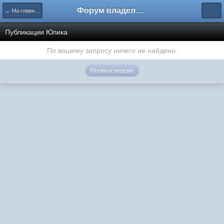
Форум владельцев интернет-магазинов
← На главную
Публикации Юлика
По вашему запросу ничего не найдено.
Полная версия