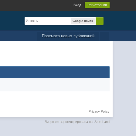
Вход
Регистрация
Google поиск
Просмотр новых публикаций
Privacy Policy
Лицензия зарегистрирована на: StoreLand