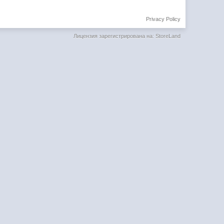
Privacy Policy
Лицензия зарегистрирована на: StoreLand