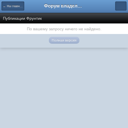
Форум владельцев интернет-магазинов
← На главную
Публикации Фрунтик
По вашему запросу ничего не найдено.
Полная версия