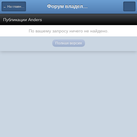
Форум владельцев интернет-магазинов
← На главную
Публикации Anders
По вашему запросу ничего не найдено.
Полная версия