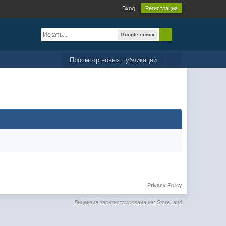
Вход
Регистрация
Google поиск
Просмотр новых публикаций
Privacy Policy
Лицензия зарегистрирована на: StoreLand