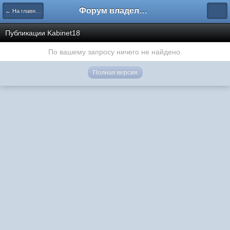
Форум владельцев интернет-магазинов
← На главную
Публикации Kabinet18
По вашему запросу ничего не найдено.
Полная версия