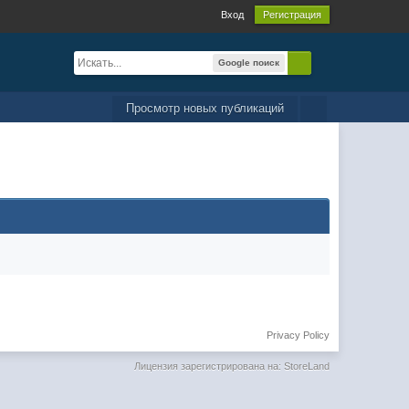
Вход
Регистрация
Google поиск
Просмотр новых публикаций
Privacy Policy
Лицензия зарегистрирована на: StoreLand