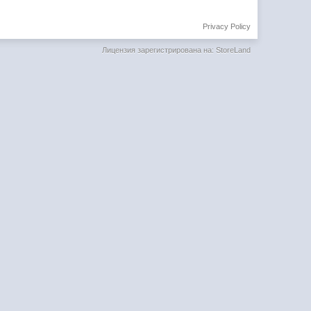
Privacy Policy
Лицензия зарегистрирована на: StoreLand