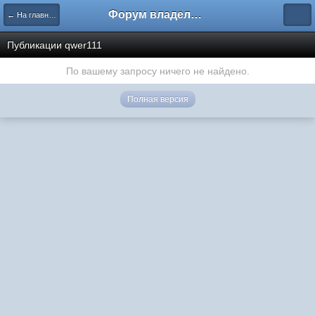
Форум владельцев интернет-магазинов
← На главную
Публикации qwer111
По вашему запросу ничего не найдено.
Полная версия