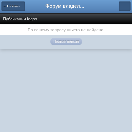
Форум владельцев интернет-магазинов
← На главную
Публикации logos
По вашему запросу ничего не найдено.
Полная версия