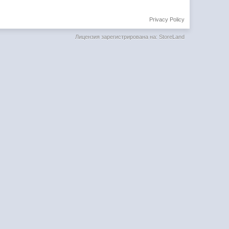
Privacy Policy
Лицензия зарегистрирована на: StoreLand