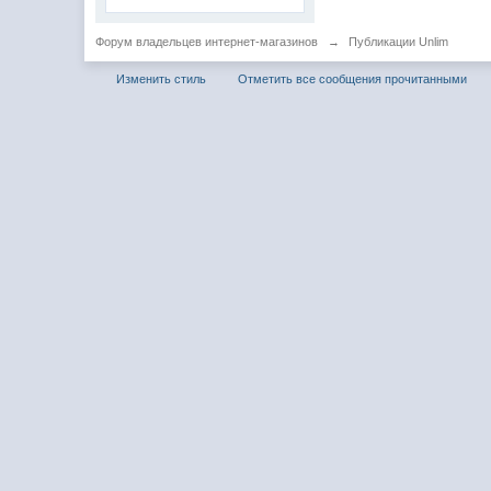
Форум владельцев интернет-магазинов
→
Публикации Unlim
Изменить стиль
Отметить все сообщения прочитанными