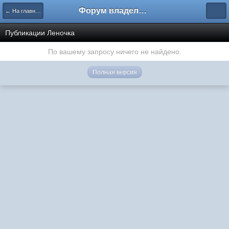
Форум владельцев интернет-магазинов
← На главную
Публикации Леночка
По вашему запросу ничего не найдено.
Полная версия