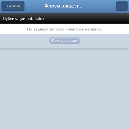
Форум владельцев интернет-магазинов
← На главную
Публикации babetale7
По вашему запросу ничего не найдено.
Полная версия