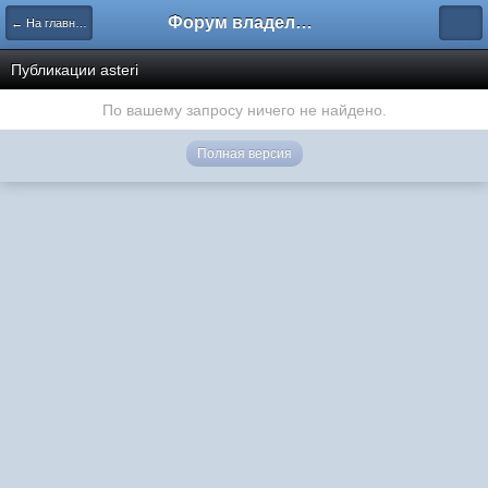
Форум владельцев интернет-магазинов
← На главную
Публикации asteri
По вашему запросу ничего не найдено.
Полная версия