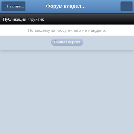
Форум владельцев интернет-магазинов
← На главную
Публикации Фрунтик
По вашему запросу ничего не найдено.
Полная версия