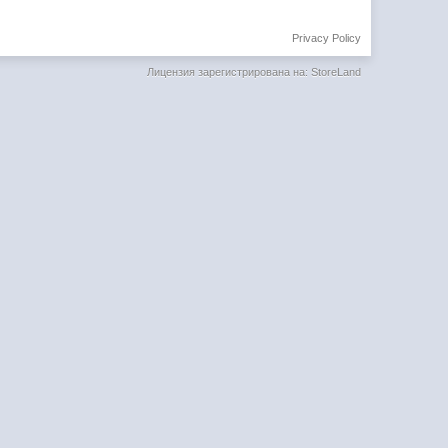
Privacy Policy
Лицензия зарегистрирована на: StoreLand