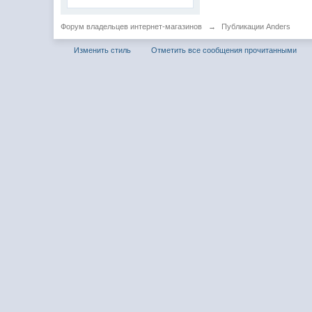
Форум владельцев интернет-магазинов
→
Публикации Anders
Изменить стиль
Отметить все сообщения прочитанными