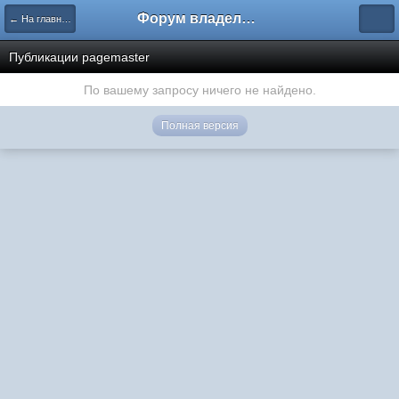
Форум владельцев интернет-магазинов
← На главную
Публикации pagemaster
По вашему запросу ничего не найдено.
Полная версия