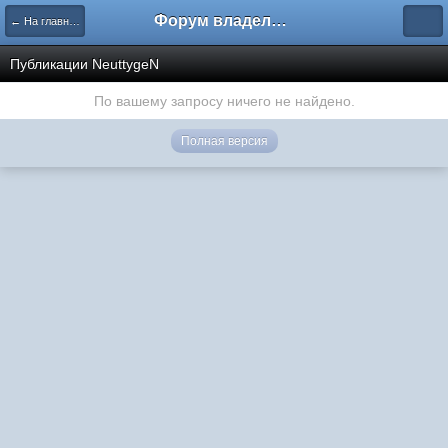
Форум владельцев интернет-магазинов
← На главную
Публикации NeuttygeN
По вашему запросу ничего не найдено.
Полная версия