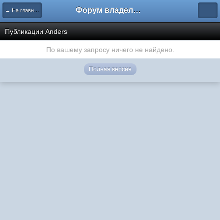
Форум владельцев интернет-магазинов
← На главную
Публикации Anders
По вашему запросу ничего не найдено.
Полная версия