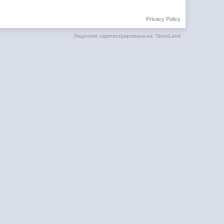
Privacy Policy
Лицензия зарегистрирована на: StoreLand