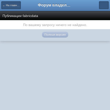
Форум владельцев интернет-магазинов
← На главную
Публикации fabricdata
По вашему запросу ничего не найдено.
Полная версия