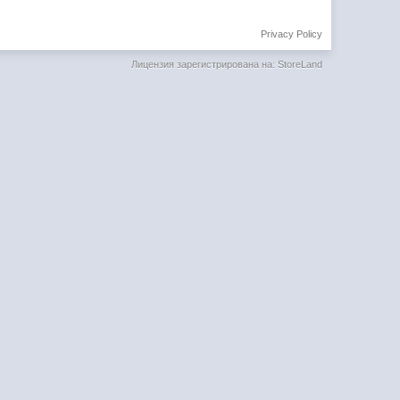
Privacy Policy
Лицензия зарегистрирована на: StoreLand