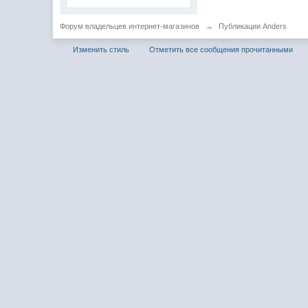
Форум владельцев интернет-магазинов
→
Публикации Anders
Изменить стиль
Отметить все сообщения прочитанными