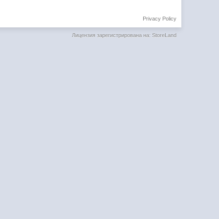
Privacy Policy
Лицензия зарегистрирована на: StoreLand