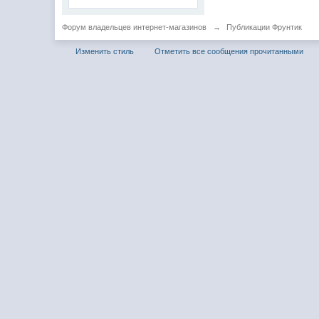
Форум владельцев интернет-магазинов
→
Публикации Фрунтик
Изменить стиль
Отметить все сообщения прочитанными