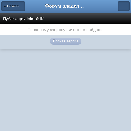
Форум владельцев интернет-магазинов
← На главную
Публикации laimoNIK
По вашему запросу ничего не найдено.
Полная версия