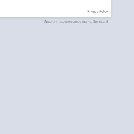
Privacy Policy
Лицензия зарегистрирована на: StoreLand