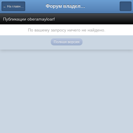
Форум владельцев интернет-магазинов
← На главную
Публикации oberamayloarf
По вашему запросу ничего не найдено.
Полная версия