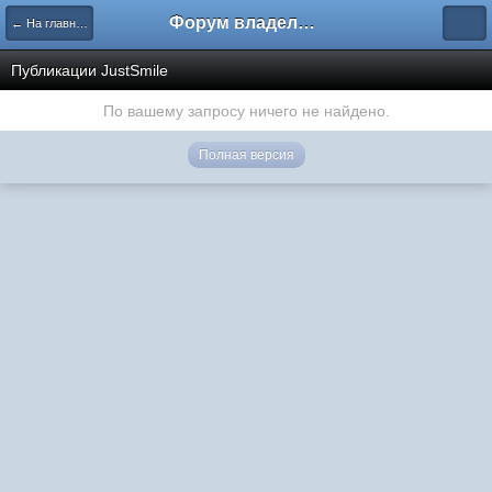
Форум владельцев интернет-магазинов
← На главную
Публикации JustSmile
По вашему запросу ничего не найдено.
Полная версия