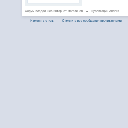
Форум владельцев интернет-магазинов
→
Публикации Anders
Изменить стиль
Отметить все сообщения прочитанными