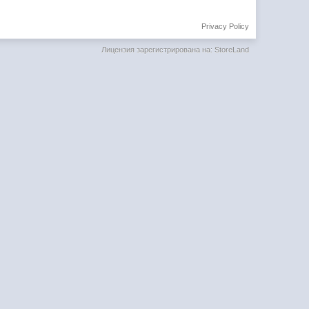
Privacy Policy
Лицензия зарегистрирована на: StoreLand