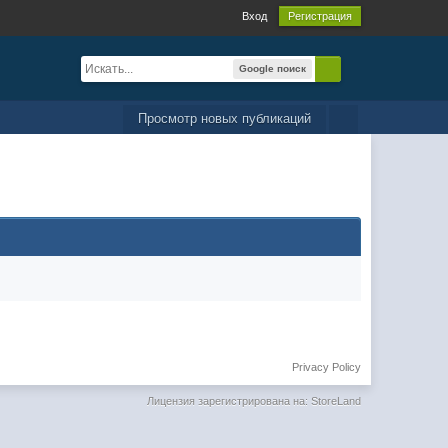
Вход
Регистрация
Google поиск
Просмотр новых публикаций
Privacy Policy
Лицензия зарегистрирована на: StoreLand